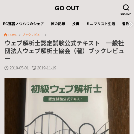
GO OUT
SEARCH
EC運営ノウハウのシェア
旅の記録
投資
ミニマリスト生活
書評
HOME
ブックレビュー
ウェブ解析士認定試験公式テキスト 一般社
団法人ウェブ解析士協会（著）ブックレビュ
ー
2019-05-01
2019-11-19