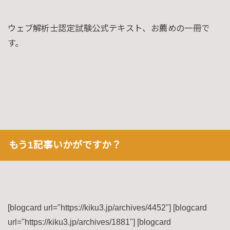
ウェブ解析士認定試験公式テキスト、お薦めの一冊で
す。
もう1記事いかがですか？
[blogcard url="https://kiku3.jp/archives/4452"] [blogcard
url="https://kiku3.jp/archives/1881"] [blogcard