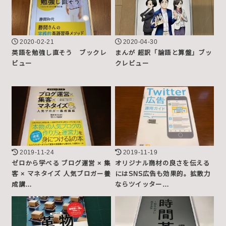
2020-02-21
2020-04-30
英語を勉強し直そう ブックレ
まんが 超訳「論語と算盤」ブッ
ビュー
クレビュー
2019-11-24
2019-11-19
ゼロから学べる ブログ運営 × 集
オリジナル商材の良さを伝える
客 × マネタイズ 人気ブロガー養
にはSNS広告も効果的。拡散力
成講…
ならツイッター…