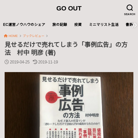
GO OUT
SEARCH
EC運営ノウハウのシェア
旅の記録
投資
ミニマリスト生活
書評
HOME
ブックレビュー
見せるだけで売れてしまう「事例広告」の方
法 村中 明彦 (著)
2019-04-25
2019-11-19