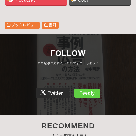
Pocket
Copy
ブックレビュー
書評
FOLLOW
Twitter
Feedly
RECOMMEND