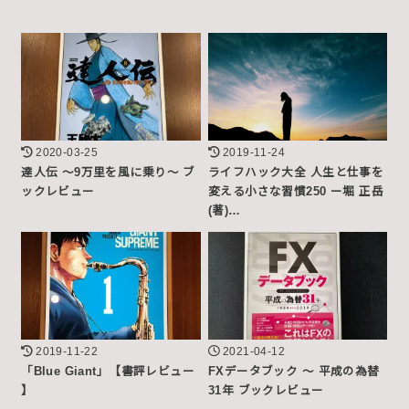
2020-03-25
2019-11-24
達人伝 ～9万里を風に乗り～ ブ
ライフハック大全 人生と仕事を
ックレビュー
変える小さな習慣250 ー堀 正岳
(著)…
2019-11-22
2021-04-12
「Blue Giant」【書評レビュー
FXデータブック ～ 平成の為替
】
31年 ブックレビュー