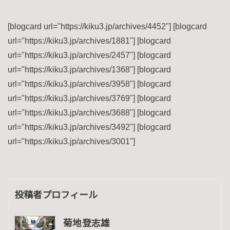
[blogcard url="https://kiku3.jp/archives/4452"] [blogcard
url="https://kiku3.jp/archives/1881"] [blogcard
url="https://kiku3.jp/archives/2457"] [blogcard
url="https://kiku3.jp/archives/1368"] [blogcard
url="https://kiku3.jp/archives/3958"] [blogcard
url="https://kiku3.jp/archives/3769"] [blogcard
url="https://kiku3.jp/archives/3688"] [blogcard
url="https://kiku3.jp/archives/3492"] [blogcard
url="https://kiku3.jp/archives/3001"]
投稿者プロフィール
菊地登志雄