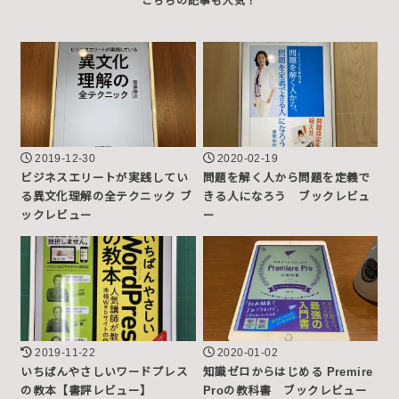
2019-12-30
2020-02-19
ビジネスエリートが実践してい
問題を解く人から問題を定義で
る異文化理解の全テクニック ブ
きる人になろう ブックレビュ
ックレビュー
ー
2019-11-22
2020-01-02
いちばんやさしいワードプレス
知識ゼロからはじめる Premire
の教本【書評レビュー】
Proの教科書 ブックレビュー