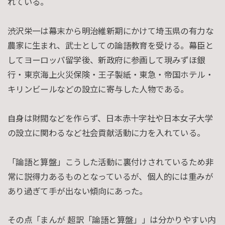
れている。
渋沢栄一は幕末から明治維新期にかけて埼玉県の有力な
農家に生まれ、武士としての論語教育を受ける。幕臣と
してヨーロッパ留学後、新政府に参画して現みずほ銀
行・東京海上火災保険・王子製紙・東急・帝国ホテル・
キリンビールなどの設立に寄与した人物である。
自身は財閥などを作らず、日本赤十字社や日本女子大学
の設立に関わるなど社会貢献活動に力を入れている。
「論語と算盤」こうした活動に裏付けされているため非
常に説得力あるものとなっているが、個人的には重みが
あり過ぎて手が出ない傾向にあった。
その点「まんが 超訳「論語と算盤」」は分かりやすい内