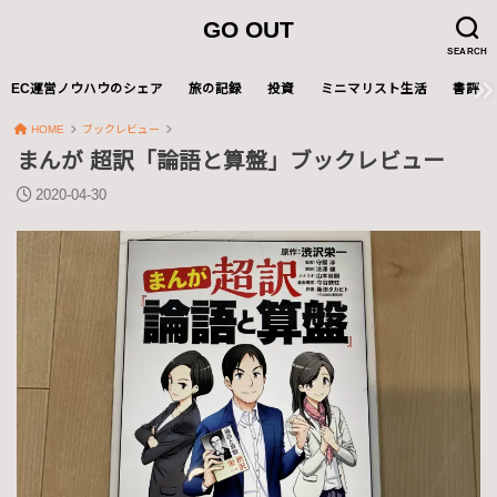
GO OUT
SEARCH
EC運営ノウハウのシェア
旅の記録
投資
ミニマリスト生活
書評
HOME
ブックレビュー
まんが 超訳「論語と算盤」ブックレビュー
2020-04-30