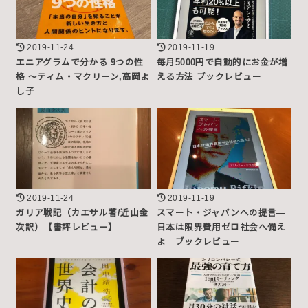
2019-11-24
2019-11-19
エニアグラムで分かる 9つの性
毎月5000円で自動的にお金が増
格 〜ティム・マクリーン,高岡よ
える方法 ブックレビュー
し子
2019-11-24
2019-11-19
ガリア戦記（カエサル著/近山金
スマート・ジャパンへの提言―
次訳）【書評レビュー】
日本は限界費用ゼロ社会へ備え
よ ブックレビュー