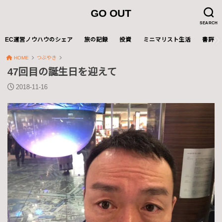
GO OUT
SEARCH
EC運営ノウハウのシェア
旅の記録
投資
ミニマリスト生活
書評
HOME
つぶやき
47回目の誕生日を迎えて
2018-11-16