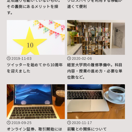
定石通りも動いていないもの。
クロスバイクを利用する移動が
その裏側にあるメリットを探
速くて便利
す。
2019-11-03
2020-02-06
ツイッターを始めてから10周年
経営大学院の履修準備中。科目
を迎えました
内容・授業の進め方・必要な単
位数など。
2019-09-25
2020-11-17
オンライン証券、取引開始には
前職との関係について