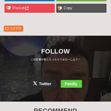
Pocket
Copy
つぶやき
FOLLOW
Twitter
Feedly
RECOMMEND