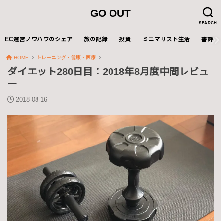
GO OUT
SEARCH
EC運営ノウハウのシェア
旅の記録
投資
ミニマリスト生活
書評
HOME
トレーニング・健康・医療
ダイエット280日目：2018年8月度中間レビュ
ー
2018-08-16