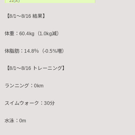
【8/1〜8/16 結果】
体重：60.4kg（1.0kg減）
体脂肪：14.8％（-0.5%増）
【8/1〜8/16 トレーニング】
ランニング：0km
スイムウォーク：30分
水泳：0m