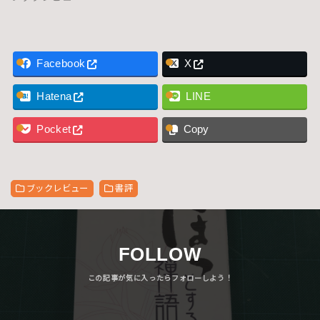
Facebook
X
Hatena
LINE
Pocket
Copy
ブックレビュー
書評
FOLLOW