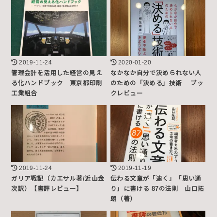
2019-11-24
2020-01-20
管理会計を活用した経営の見え
なかなか自分で決められない人
る化ハンドブック 東京都印刷
のための「決める」技術 ブッ
工業組合
クレビュー
2019-11-24
2019-11-19
ガリア戦記（カエサル著/近山金
伝わる文章が「速く」「思い通
次訳）【書評レビュー】
り」に書ける 87の法則 山口拓
朗（著）