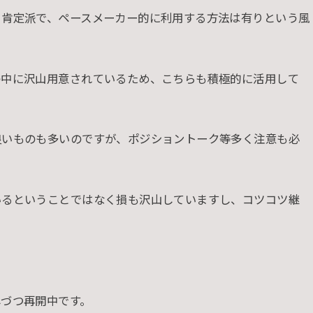
と肯定派で、ペースメーカー的に利用する方法は有りという風
の中に沢山用意されているため、こちらも積極的に活用して
良いものも多いのですが、ポジショントーク等多く注意も必
いるということではなく損も沢山していますし、コツコツ継
しづつ再開中です。