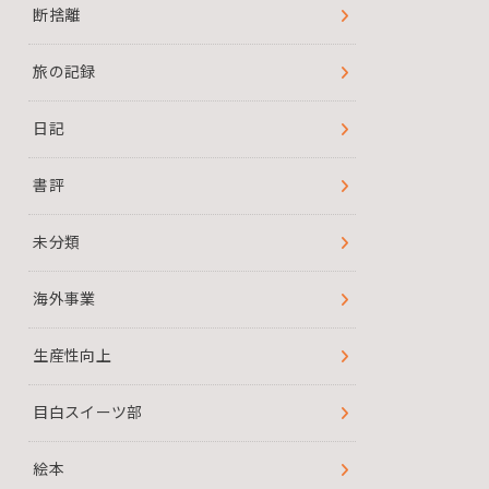
断捨離
旅の記録
日記
書評
未分類
海外事業
生産性向上
目白スイーツ部
絵本