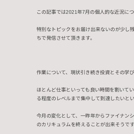
この記事では2021年7月の個人的な近況に
特別なトピックをお届け出来ないのが少し
ちで発信させて頂きます。
作業について、現状引き続き投資とその学
ほとんど仕事といっても良い時間を割いて
る程度のレベルまで集中して到達したいと
今月の変化として、一昨年からファイナンシ
のカリキュラムを終えることが出来そうで