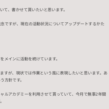
ついて、書かせて貰いたいと思います。
残念ですが、現在の活動状況についてアップデートするかた
びをメインに活動を続けています。
いますが、現状では作業という風に表現したいと思います。あ
いう方針です。
ャルアカデミーを利用させて貰っていて、今月で無事2年間
す。