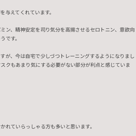
を与えてくれています。
パミン、精神安定を司り気分を高揚させるセロトニン、意欲向
そうです。
ですが、今は自宅で少しづつトレーニングするようになりまし
マスクもあまり気にする必要がない部分が利点と感じていま
おかれていらっしゃる方も多いと思います。