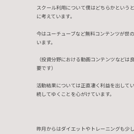
スクール利用について僕はどちらかという
に考えています。
今はユーチューブなど無料コンテンツが世
います。
（投資分野における動画コンテンツなどは
要です）
活動結果については正直凄く利益を出して
続してゆくことを心がけています。
昨月からはダイエットやトレーニングも少