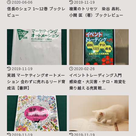
2020-06-06
2019-11-19
信長のシェフ 1～12巻 ブックレ
複業のトリセツ 染谷 昌利、
ビュー
小関 匡（著）ブックレビュー
2019-11-19
2020-02-26
実践 マーケティングオートメー
イベントトレーディング入門
ション 会わずに売れるリード育
感染症・大災害・テロ・政変を
成法【書評】
乗り越える売買戦…
2019-11-19
2019-11-19