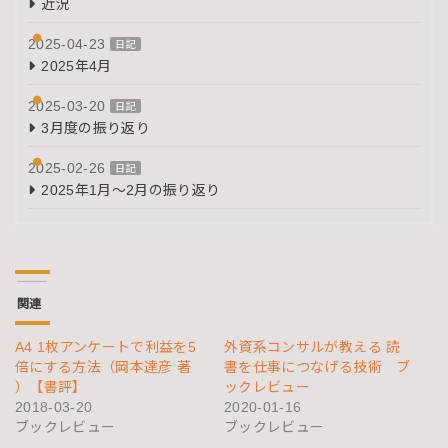
近況
2025-04-23
日記
2025年4月
2025-03-20
日記
3月度の振り返り
2025-02-26
日記
2025年1月～2月の振り返り
関連
A4 1枚アンケートで利益を5
外資系コンサルが教える 読
倍にする方法（岡本達彦 著
書を仕事につなげる技術 ブ
）【書評】
ックレビュー
2018-03-20
2020-01-16
ブックレビュー
ブックレビュー