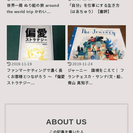
世界一周 ぬり絵の旅 around
「自分」を仕事にする生き方
the world trip かわい…
（はあちゅう）【書評】
2019-11-19
2019-11-24
ファンマーケティングで濃く長
ジャーニー 国境をこえて｜ フ
くお客様とつながろう 〜 『偏愛
ランチェスカ・サンナ/文・絵、
ストラテジー…
青山 真知子…
ABOUT US