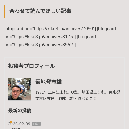
合わせて読んでほしい記事
[blogcard url="https://kiku3.jp/archives/7050"] [blogcard
url="https://kiku3.jp/archives/8175"] [blogcard
url="https://kiku3.jp/archives/8552"]
投稿者プロフィール
菊地登志雄
1971年11月生まれ。O型。埼玉県生まれ、東京都
文京区在住。趣味は旅・食べること。
最新の投稿
2026-02-09
日記