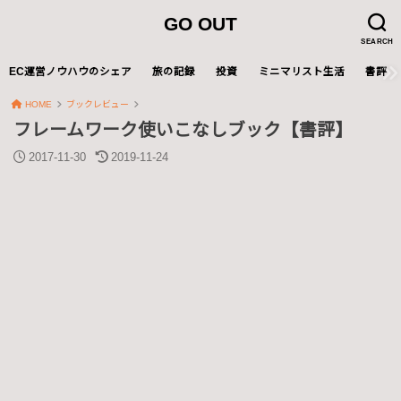
GO OUT
SEARCH
EC運営ノウハウのシェア
旅の記録
投資
ミニマリスト生活
書評
HOME
ブックレビュー
フレームワーク使いこなしブック【書評】
2017-11-30
2019-11-24