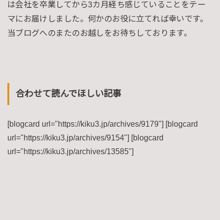
は会社を卒業してから3カ月経ち感じていることをテー
マにお届けしました。何かのお役に立てれば幸いです。
当ブログへのまたのお越しをお待ちしております。
合わせて読んでほしい記事
[blogcard url="https://kiku3.jp/archives/9179"] [blogcard
url="https://kiku3.jp/archives/9154"] [blogcard
url="https://kiku3.jp/archives/13585"]