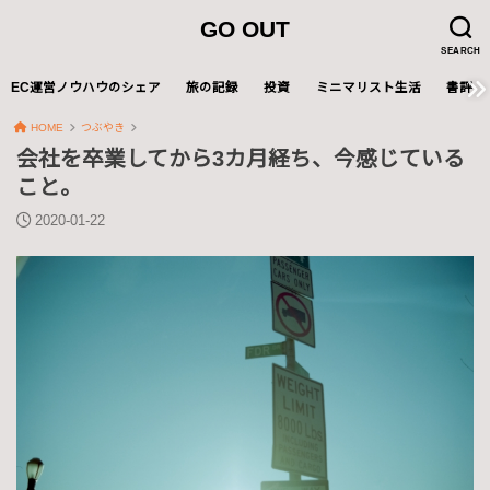
GO OUT
SEARCH
EC運営ノウハウのシェア
旅の記録
投資
ミニマリスト生活
書評
HOME
つぶやき
会社を卒業してから3カ月経ち、今感じている
こと。
2020-01-22