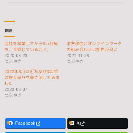
関連
会社を卒業してから6カ月経
地方移住とオンラインワーク
ち、今感じていること。
の組み合わせは相性が良い
2020-03-23
2021-11-28
つぶやき
つぶやき
2022年8月の近況及び3年間
の振り返りを書き流してみま
した
2022-08-07
つぶやき
Facebook
X