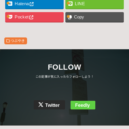
Hatena
LINE
Pocket
Copy
つぶやき
FOLLOW
Twitter
Feedly