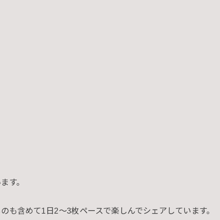
います。
のも含めて1日2〜3枚ペースで楽しんでシェアしています。