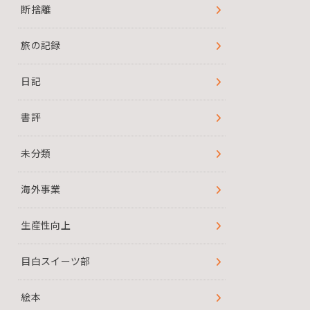
断捨離
旅の記録
日記
書評
未分類
海外事業
生産性向上
目白スイーツ部
絵本