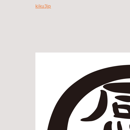
kiku3jp