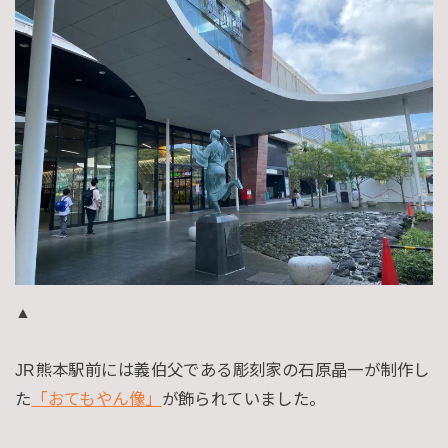
▲
JR熊本駅前には義伯父である彫刻家の石原晶一が制作し
た
「おてもやん像」
が飾られていました。