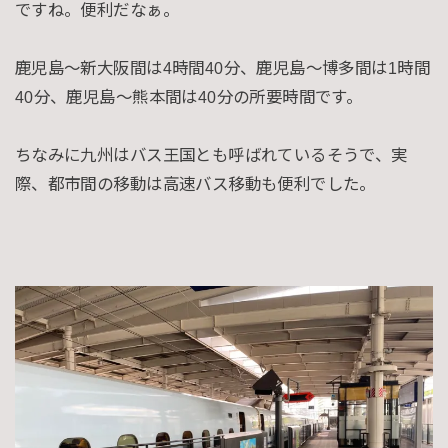
ですね。便利だなぁ。
鹿児島～新大阪間は4時間40分、鹿児島～博多間は1時間
40分、鹿児島～熊本間は40分の所要時間です。
ちなみに九州はバス王国とも呼ばれているそうで、実
際、都市間の移動は高速バス移動も便利でした。