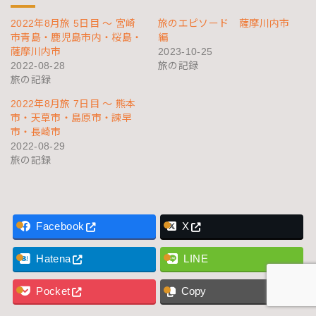
2022年8月旅 5日目 〜 宮崎
旅のエピソード 薩摩川内市
市青島・鹿児島市内・桜島・
編
薩摩川内市
2023-10-25
2022-08-28
旅の記録
旅の記録
2022年8月旅 7日目 〜 熊本
市・天草市・島原市・諫早
市・長崎市
2022-08-29
旅の記録
Facebook
X
Hatena
LINE
Pocket
Copy