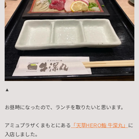
▲
お昼時になったので、ランチを取りたいと思います。
アミュプラザくまもとにある
「天草HERO鮨 牛深丸」
に
入店しました。