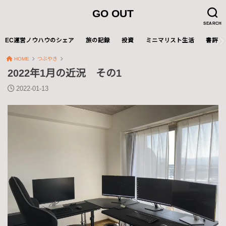
GO OUT
SEARCH
EC運営ノウハウのシェア
旅の記録
投資
ミニマリスト生活
書評
HOME
つぶやき
2022年1月の近況 その1
2022-01-13