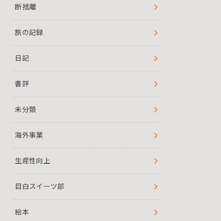
断捨離
旅の記録
日記
書評
未分類
海外事業
生産性向上
目白スイーツ部
絵本