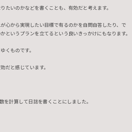
なりたいのかなどを書くことも、有効だと考えます。
れが心から実現したい目標で有るのかを自問自答したり、で
のかというプランを立てるという良いきっかけにもなります。
てゆくものです。
有効だと感じています。
日数を計算して日誌を書くことにしました。