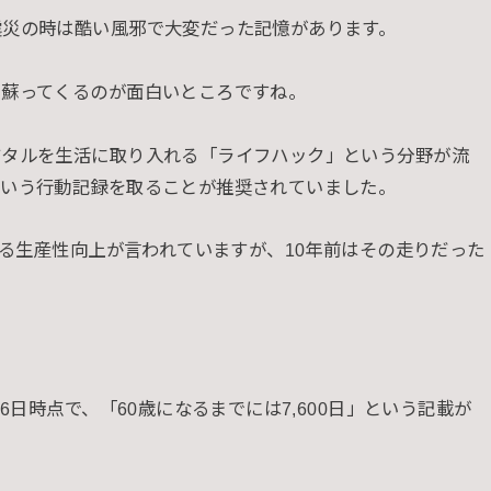
震災の時は酷い風邪で大変だった記憶があります。
に蘇ってくるのが面白いところですね。
ジタルを生活に取り入れる「ライフハック」という分野が流
という行動記録を取ることが推奨されていました。
よる生産性向上が言われていますが、10年前はその走りだった
6日時点で、「60歳になるまでには7,600日」という記載が