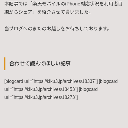
本記事では「楽天モバイルのiPhone対応状況を利用者目
線からシェア」を紹介させて貰いました。
当ブログへのまたのお越しをお待ちしております。
合わせて読んでほしい記事
[blogcard url="https://kiku3.jp/archives/18337"] [blogcard
url="https://kiku3.jp/archives/13453"] [blogcard
url="https://kiku3.jp/archives/18273"]