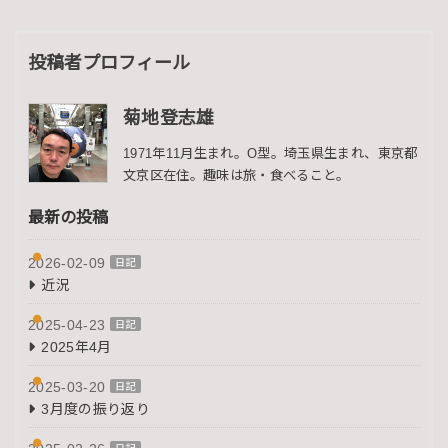
投稿者プロフィール
菊地登志雄
1971年11月生まれ。O型。埼玉県生まれ、東京都
文京区在住。趣味は旅・食べること。
最新の投稿
2026-02-09
日記
近況
2025-04-23
日記
2025年4月
2025-03-20
日記
3月度の振り返り