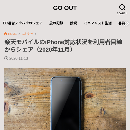
GO OUT
SEARCH
EC運営ノウハウのシェア
旅の記録
投資
ミニマリスト生活
書評
HOME
つぶやき
楽天モバイルのiPhone対応状況を利用者目線
からシェア（2020年11月）
2020-11-13