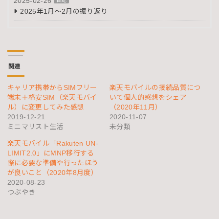
2025-02-26
日記
2025年1月～2月の振り返り
関連
キャリア携帯からSIMフリー
楽天モバイルの接続品質につ
端末＋格安SIM（楽天モバイ
いて個人的感想をシェア
ル）に変更してみた感想
（2020年11月）
2019-12-21
2020-11-07
ミニマリスト生活
未分類
楽天モバイル「Rakuten UN-
LIMIT2.0」にMNP移行する
際に必要な準備や行ったほう
が良いこと（2020年8月度）
2020-08-23
つぶやき