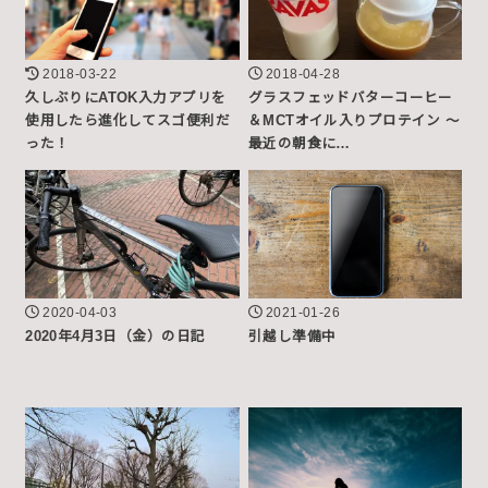
2018-03-22
2018-04-28
久しぶりにATOK入力アプリを
グラスフェッドバターコーヒー
使用したら進化してスゴ便利だ
＆MCTオイル入りプロテイン ～
った！
最近の朝食に…
2020-04-03
2021-01-26
2020年4月3日（金）の日記
引越し準備中