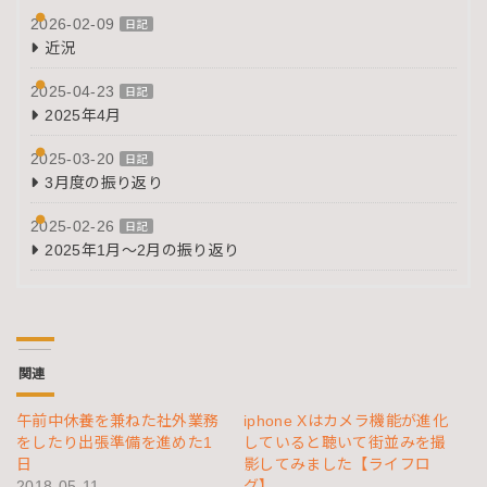
2026-02-09
日記
近況
2025-04-23
日記
2025年4月
2025-03-20
日記
3月度の振り返り
2025-02-26
日記
2025年1月～2月の振り返り
関連
午前中休養を兼ねた社外業務
iphone Xはカメラ機能が進化
をしたり出張準備を進めた1
していると聴いて街並みを撮
日
影してみました【ライフロ
2018-05-11
グ】