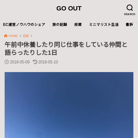
GO OUT
SEARCH
EC運営ノウハウのシェア
旅の記録
投資
ミニマリスト生活
書評
HOME
日記
午前中休養したり同じ仕事をしている仲間と
語らったりした1日
2018-05-09
2018-05-10