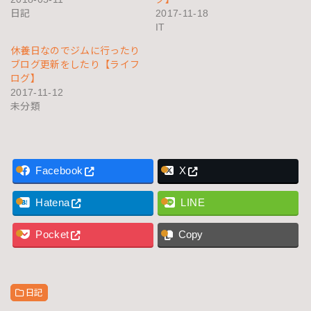
日記
2017-11-18
IT
休養日なのでジムに行ったり
ブログ更新をしたり【ライフ
ログ】
2017-11-12
未分類
Facebook
X
Hatena
LINE
Pocket
Copy
日記