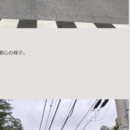
い都心の様子。