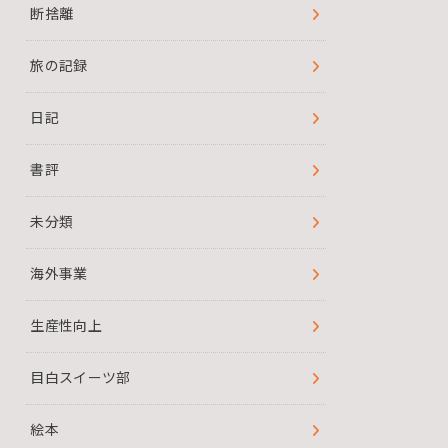
断捨離
旅の記録
日記
書評
未分類
海外事業
生産性向上
目白スイーツ部
絵本