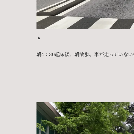
▲
朝4：30起床後、朝散歩。車が走っていな