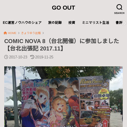
GO OUT
SEARCH
EC運営ノウハウのシェア
旅の記録
投資
ミニマリスト生活
書評
HOME
きょうゆう出版
COMIC NOVA 8（台北開催）に参加しました
【台北出張記 2017.11】
2017-10-23
2019-11-25