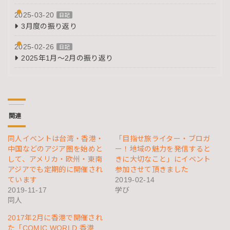
2025-03-20
日記
3月度の振り返り
2025-02-26
日記
2025年1月～2月の振り返り
関連
同人イベントは台湾・香港・
「目指せ旅ライター・ブロガ
中国などのアジア圏を始めと
ー！地域の魅力を発信すると
して、アメリカ・欧州・東南
きに大切なこと」にイベント
アジアでも定期的に開催され
参加させて頂きました
ています
2019-02-14
2019-11-17
学び
同人
2017年2月に香港で開催され
た「COMIC WORLD 香港