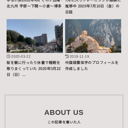
ゆるい旅2022年4月 その5 山陽･
7月に入りトレーニングが順調に
北九州 宇部〜下関〜小倉〜博多
推移中 2020年7月10日（金）の
日誌
2020-03-22
2019-11-19
桜を観に行ったり休養で睡眠を
中国語繁体字のプロフィールを
取りまくっていた 2020年3月22
作成しました
日（日）…
ABOUT US