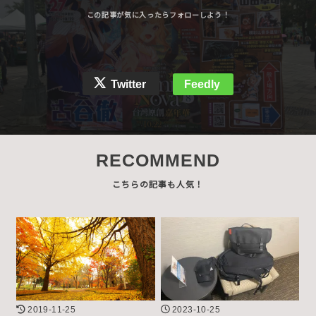
Twitter
Feedly
RECOMMEND
2019-11-25
2023-10-25