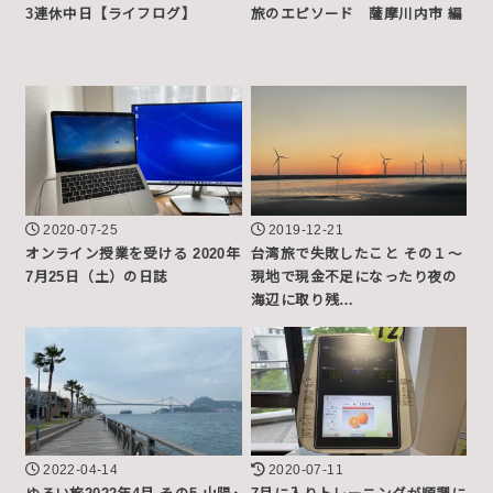
3連休中日【ライフログ】
旅のエピソード 薩摩川内市 編
2020-07-25
2019-12-21
オンライン授業を受ける 2020年
台湾旅で失敗したこと その１～
7月25日（土）の日誌
現地で現金不足になったり夜の
海辺に取り残…
2022-04-14
2020-07-11