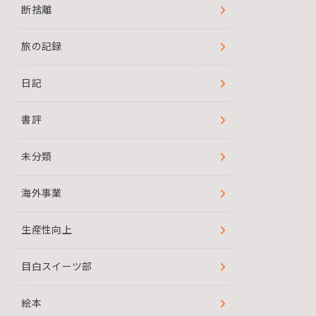
断捨離
旅の記録
日記
書評
未分類
海外事業
生産性向上
目白スイーツ部
絵本