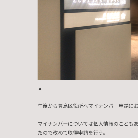
▲
午後から豊島区役所へマイナンバー申請に
マイナンバーについては個人情報のことも
たので改めて取得申請を行う。