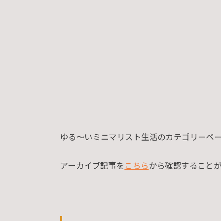
ゆる〜いミニマリスト生活のカテゴリーペ
アーカイブ記事を
こちら
から確認すること