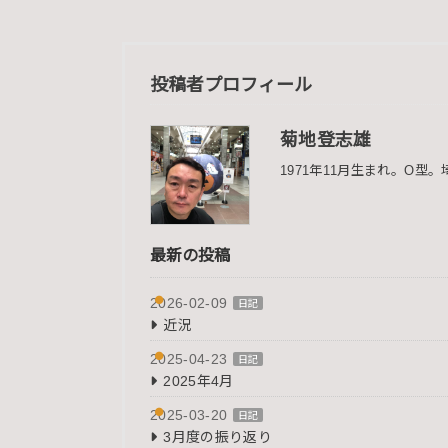
投稿者プロフィール
菊地登志雄
1971年11月生まれ。O
最新の投稿
2026-02-09
日記
近況
2025-04-23
日記
2025年4月
2025-03-20
日記
3月度の振り返り