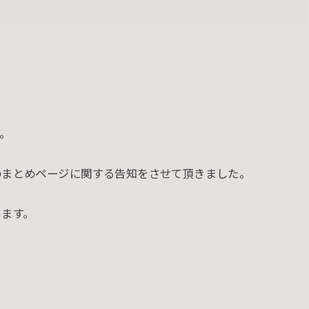
。
のまとめページに関する告知をさせて頂きました。
ります。