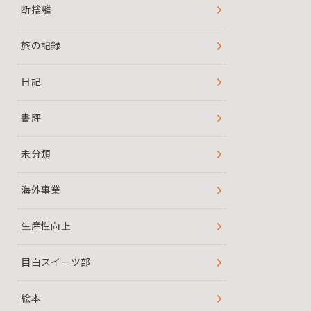
断捨離
旅の記録
日記
書評
未分類
海外事業
生産性向上
目白スイーツ部
絵本