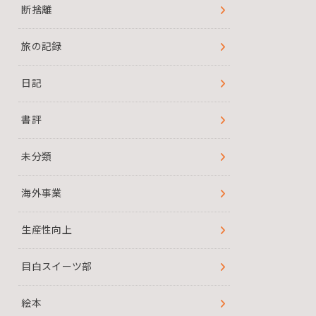
断捨離
旅の記録
日記
書評
未分類
海外事業
生産性向上
目白スイーツ部
絵本