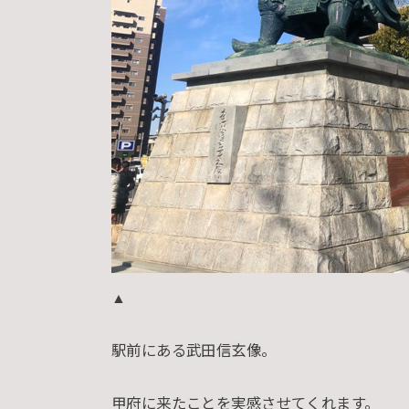
▲
駅前にある武田信玄像。
甲府に来たことを実感させてくれます。