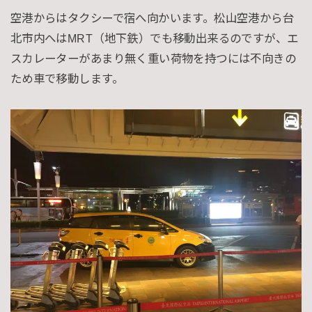
空港からはタクシーで宿へ向かいます。松山空港から台
北市内へはMRT（地下鉄）でも移動出来るのですが、エ
スカレーターがあまり無く重い荷物を持つには不向きの
ため車で移動します。