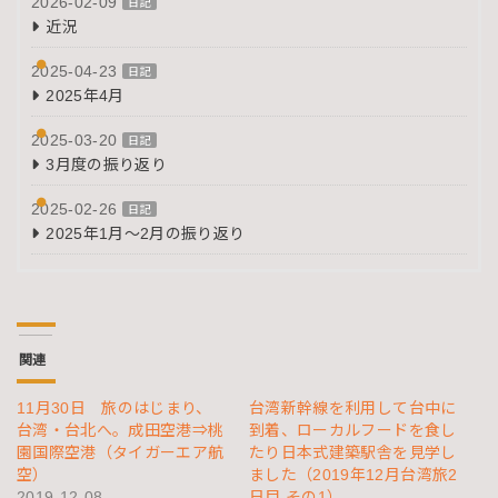
2026-02-09
日記
近況
2025-04-23
日記
2025年4月
2025-03-20
日記
3月度の振り返り
2025-02-26
日記
2025年1月～2月の振り返り
関連
11月30日 旅のはじまり、
台湾新幹線を利用して台中に
台湾・台北へ。成田空港⇒桃
到着、ローカルフードを食し
園国際空港（タイガーエア航
たり日本式建築駅舎を見学し
空）
ました（2019年12月台湾旅2
2019-12-08
日目 その1）