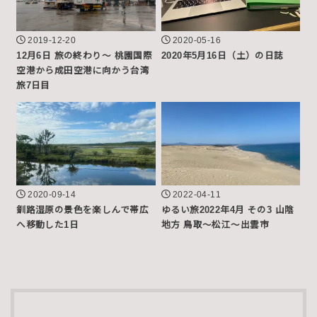
2019-12-20
2020-05-16
12月6日 旅の終わり〜 桃園国際
2020年5月16日（土）の日誌
空港から成田空港に向かう台湾
旅7日目
2020-09-14
2022-04-11
釧路湿原の景色を楽しんで帯広
ゆるい旅2022年4月 その3 山陰
へ移動した1日
地方 鳥取〜松江〜出雲市