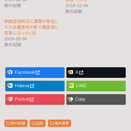
旅の記録
2019-12-08
旅の記録
釧路空港周辺に濃霧が発生し
たため着陸地が新千歳空港に
変更になった1日
2020-09-09
旅の記録
Facebook
X
Hatena
LINE
Pocket
Copy
旅の記録
日記
海外事業