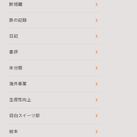
断捨離
旅の記録
日記
書評
未分類
海外事業
生産性向上
目白スイーツ部
絵本