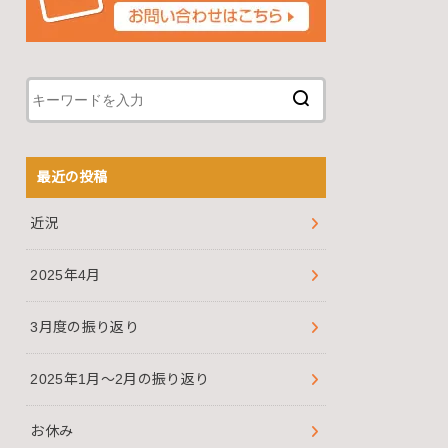
最近の投稿
近況
2025年4月
3月度の振り返り
2025年1月～2月の振り返り
お休み