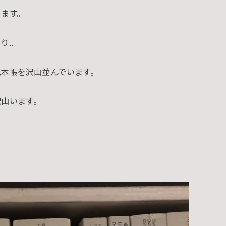
ります。
..
本帳を沢山並んでいます。
沢山います。