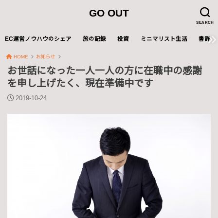
GO OUT
SEARCH
EC運営ノウハウのシェア
旅の記録
投資
ミニマリスト生活
書評
HOME
お知らせ
お世話になった一人一人の方に在職中の感謝
を申し上げたく、現在準備中です
2019-10-24