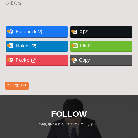
お知らせ
Facebook
X
Hatena
LINE
Pocket
Copy
お知らせ
FOLLOW