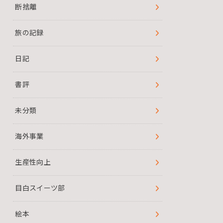
断捨離
旅の記録
日記
書評
未分類
海外事業
生産性向上
目白スイーツ部
絵本