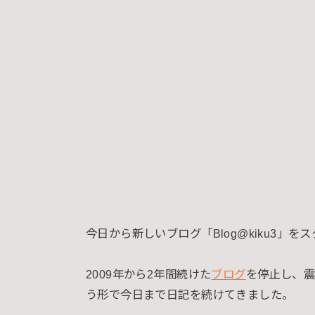
今日から新しいブログ「Blog@kiku3」
2009年から2年間続けた
ブログ
を停止し、震
う形で今日まで日記を続けてきました。