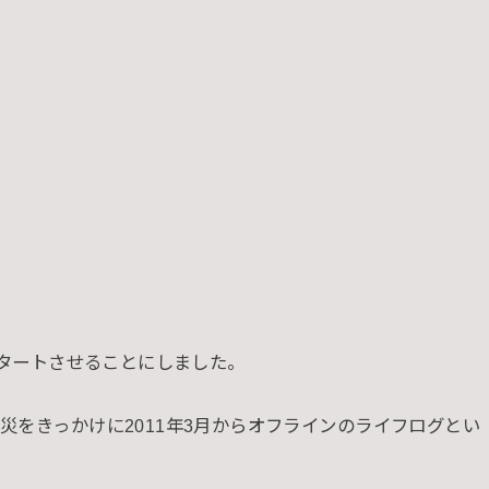
をスタートさせることにしました。
災をきっかけに2011年3月からオフラインのライフログとい