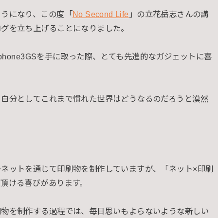
ようになり、この度「
No Second Life
」の立花岳志さんの講
ログを立ち上げることになりました。
phone3GSを手に取った際、とても先進的なガジェットに喜
う自分としてこれまで慣れた世界はどうなるのだろうと漠然
。
ーネットを通じて印刷物を制作していますが、「ネット×印刷
で頂ける喜びがあります。
刷物を制作する過程では、毎日思いもよらないような新しい