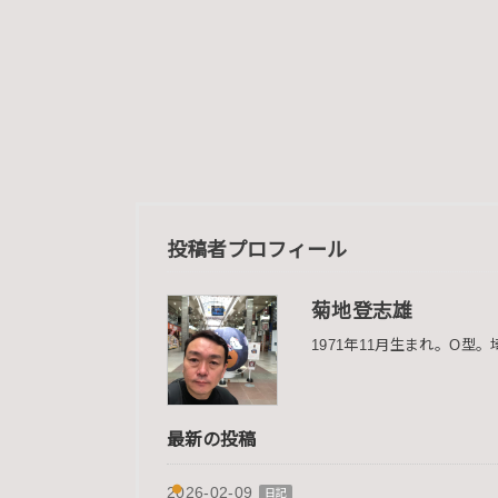
投稿者プロフィール
菊地登志雄
1971年11月生まれ。O
最新の投稿
2026-02-09
日記