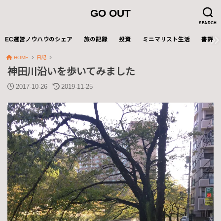
GO OUT
SEARCH
EC運営ノウハウのシェア
旅の記録
投資
ミニマリスト生活
書評
HOME
日記
神田川沿いを歩いてみました
2017-10-26
2019-11-25