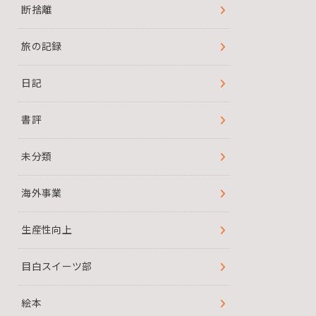
断捨離
旅の記録
日記
書評
未分類
海外事業
生産性向上
目白スイーツ部
絵本