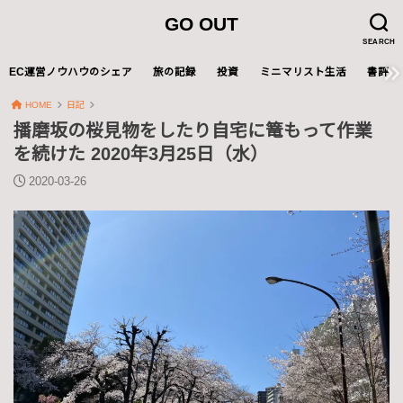
GO OUT
SEARCH
EC運営ノウハウのシェア
旅の記録
投資
ミニマリスト生活
書評
HOME
日記
播磨坂の桜見物をしたり自宅に篭もって作業
を続けた 2020年3月25日（水）
2020-03-26