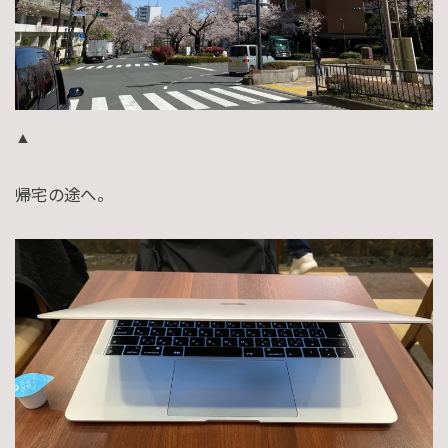
▲
帰宅の途へ。