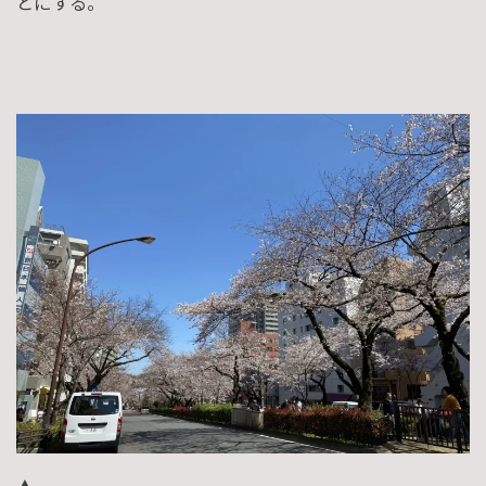
とにする。
▲