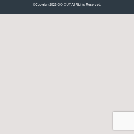
©Copyright2026
GO OUT
.All Rights Reserved.