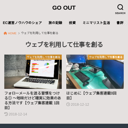
GO OUT
SEARCH
EC運営ノウハウのシェア
旅の記録
投資
ミニマリスト生活
書評
ウェブを利用して仕事を創る
HOME
ウェブを利用して仕事を創る
ウェブを利用して仕事を創る
ウェブを利用して仕事を創る
フォローメールを送る習慣をつけ
はじめに【ウェブ集客連載0回
る① 〜地味だけど確実に効果のあ
目】
る方法です【ウェブ集客連載 1回
2018-12-12
目】
2018-12-14