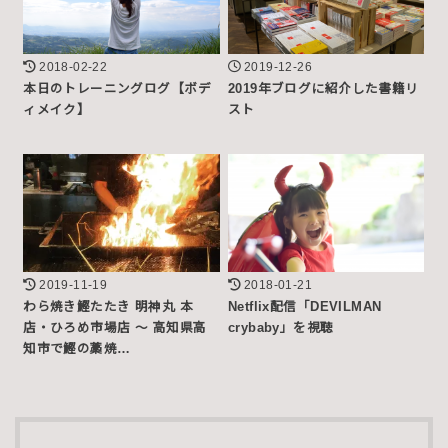
2018-02-22
2019-12-26
本日のトレーニングログ【ボデ
2019年ブログに紹介した書籍リ
ィメイク】
スト
2019-11-19
2018-01-21
わら焼き鰹たたき 明神丸 本
Netflix配信「DEVILMAN
店・ひろめ市場店 〜 高知県高
crybaby」を視聴
知市で鰹の藁焼…