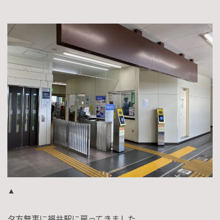
▲
夕方無事に福井駅に戻ってきました。