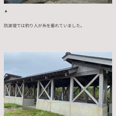
▲
防波堤では釣り人が糸を垂れていました。