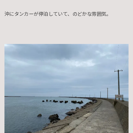
沖にタンカーが停泊していて、のどかな雰囲気。