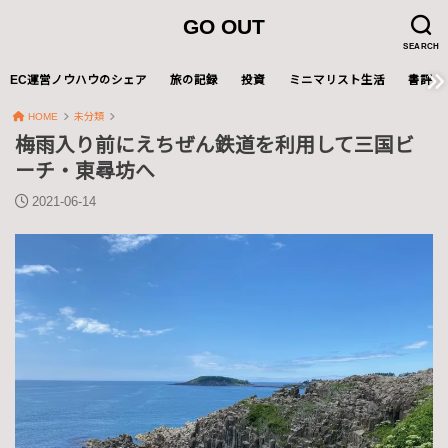
GO OUT
SEARCH
EC運営ノウハウのシェア
旅の記録
投資
ミニマリスト生活
書評
HOME
未分類
梅雨入り前にえちぜん鉄道を利用して三国ビ
ーチ・東尋坊へ
2021-06-14