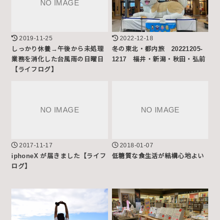
2019-11-25
2022-12-18
しっかり休養→午後から未処理
冬の東北・都内旅 20221205-
業務を消化した台風雨の日曜日
1217 福井・新潟・秋田・弘前
【ライフログ】
2017-11-17
2018-01-07
iphoneX が届きました【ライフ
低糖質な食生活が結構心地よい
ログ】