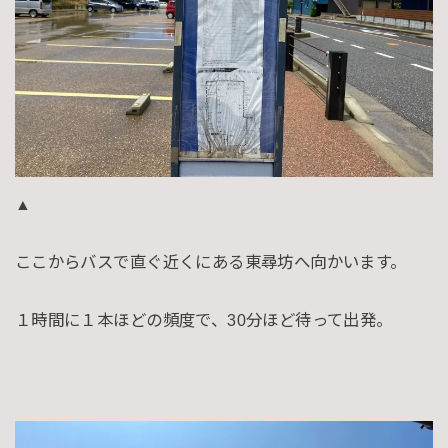
▲
ここからバスで直ぐ近くにある東尋坊へ向かいます。
１時間に１本ほどの頻度で、30分ほど待って出発。