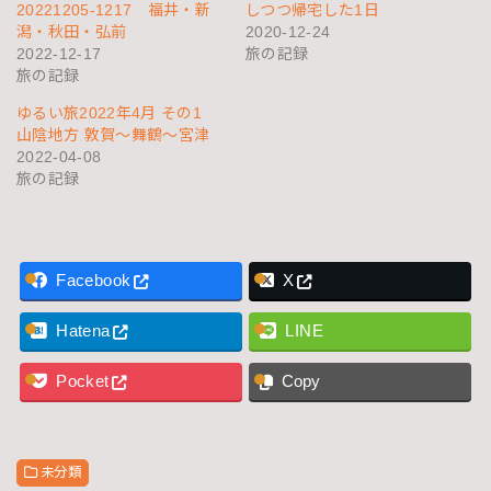
20221205-1217 福井・新
しつつ帰宅した1日
潟・秋田・弘前
2020-12-24
2022-12-17
旅の記録
旅の記録
ゆるい旅2022年4月 その1
山陰地方 敦賀〜舞鶴〜宮津
2022-04-08
旅の記録
Facebook
X
Hatena
LINE
Pocket
Copy
未分類