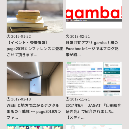
2019-01-22
2018-02-21
【イベント・登壇情報】
日報共有アプリ gamba！様の
page2019カンファレンスに登壇
Facebookページで本ブログ記
させて頂きます…
事が紹…
2019-02-18
2017-11-21
WEB と地方で広がるデジタル
2017年6月 JAGAT 『印刷総合
出版の可能性 ～ page2019カン
研究会』で紹介されました。
ファ…
【メディ…