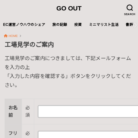
GO OUT
SEARCH
EC運営ノウハウのシェア
旅の記録
投資
ミニマリスト生活
書評
HOME
工場見学のご案内
工場見学のご案内につきましては、下記メールフォーム
を入力の上
「入力した内容を確認する」ボタンをクリックしてくだ
さい。
お名
必
前
須
フリ
必